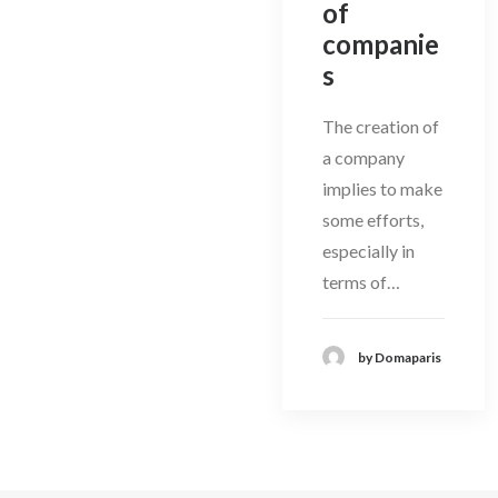
of
companie
s
The creation of
a company
implies to make
some efforts,
especially in
terms of…
by Domaparis