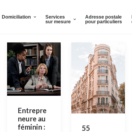
Domiciliation
Services
Adresse postale
sur mesure
pour particuliers
Entrepre
neure au
féminin :
55