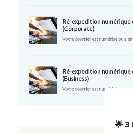
Ré-expedition numérique d
(Corporate)
Votre courrier est numérisé puis en
Ré-expedition numérique d
(Business)
Votre courrier est numérisé puis en
🌟 3