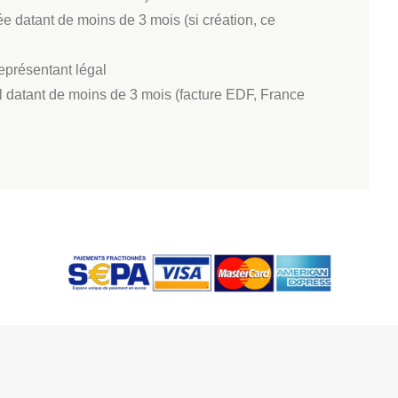
iée datant de moins de 3 mois (si création, ce
eprésentant légal
gal datant de moins de 3 mois (facture EDF, France