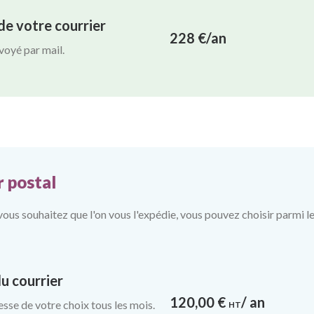
e votre courrier
228 €/an
voyé par mail.
r postal
i vous souhaitez que l'on vous l'expédie, vous pouvez choisir parmi l
u courrier
120,00
€
/ an
esse de votre choix tous les mois.
HT