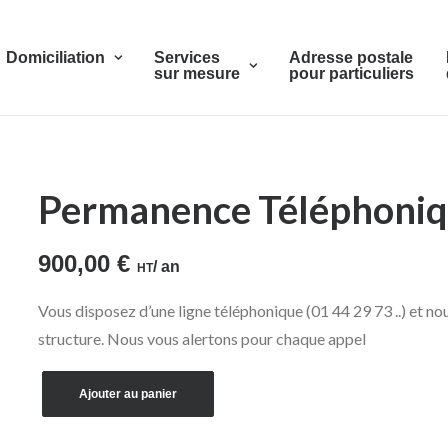
Domiciliation
Services
Adresse postale
sur mesure
pour particuliers
Permanence Téléphoni
900,00
€
/ an
HT
Vous disposez d’une ligne téléphonique (01 44 29 73 ..) et n
structure. Nous vous alertons pour chaque appel
Ajouter au panier
quantité
de