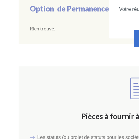
Option de Permanence télépho
Votre ré
Rien trouvé.
Pièces à fournir 
Les statuts (ou projet de statuts pour les socié