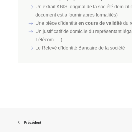
Un extrait KBIS, original de la société domicil
document est à fournir après formalités)
Une pièce d’identité
en cours de validité
du r
Un justificatif de domicile du représentant lé
Télécom ….)
Le Relevé d’Identité Bancaire de la société
Précédent