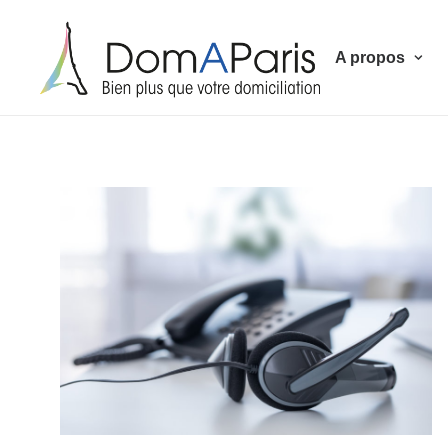
A propos