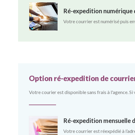
Ré-expedition numérique d
Votre courrier est numérisé puis en
Option ré-expedition de courrie
Votre courier est disponible sans frais à l'agence. S
Ré-expedition mensuelle d
Votre courrier est réexpédié à l’adr