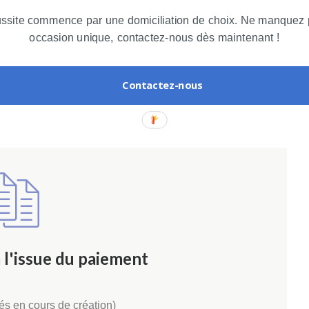
nique
ussite commence par une domiciliation de choix. Ne manquez 
occasion unique, contactez-nous dès maintenant !
Contactez-nous
à l'issue du paiement
tés en cours de création)