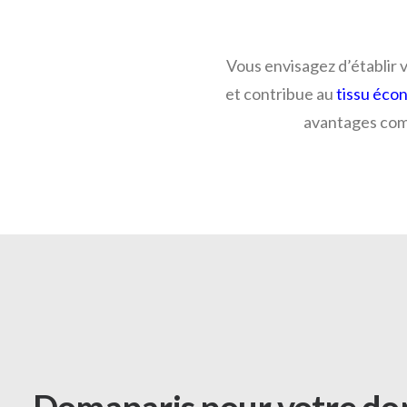
Vous envisagez d’établir 
et contribue au
tissu éco
avantages comm