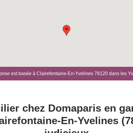
reprise est basée à Clairefontaine-En-Yvelines 78120 dans les Y
ilier chez Domaparis en ga
lairefontaine-En-Yvelines (7
judicieux