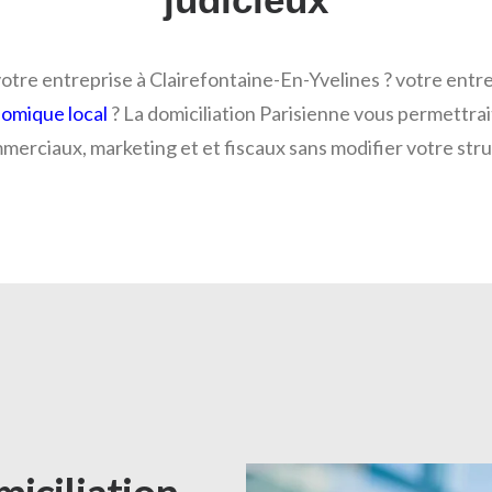
votre entreprise à Clairefontaine-En-Yvelines ? votre entre
nomique local
? La domiciliation Parisienne vous permettra
erciaux, marketing et et fiscaux sans modifier votre stru