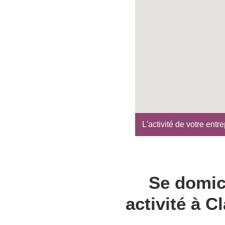
L'activité de votre ent
Se domic
activité à C