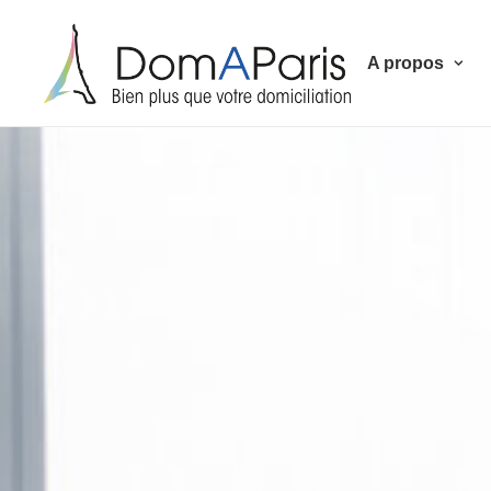
A propos