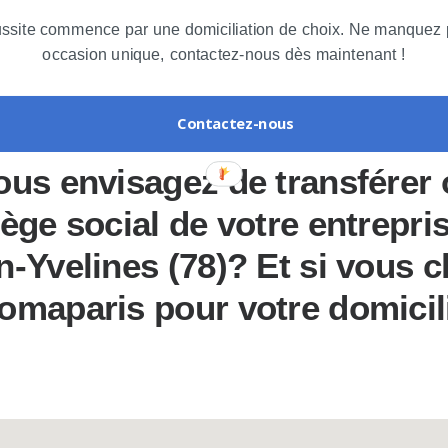
ussite commence par une domiciliation de choix. Ne manquez 
occasion unique, contactez-nous dès maintenant !
miciliation d'entreprise à Clairefontaine-E
Contactez-nous
ous envisagez de transférer o
iège social de votre entrepri
n-Yvelines (78)? Et si vous c
omaparis pour votre domicil