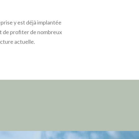
prise y est déjà implantée
it de profiter de nombreux
cture actuelle.