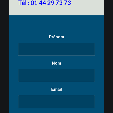
Tél : 01 44 29 73 73
Prénom
Nom
Email