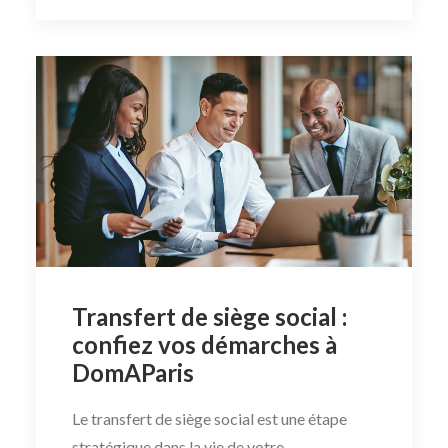
Transfert de siège social :
confiez vos démarches à
DomAParis
Le transfert de siège social est une étape
stratégique dans la vie de votre…