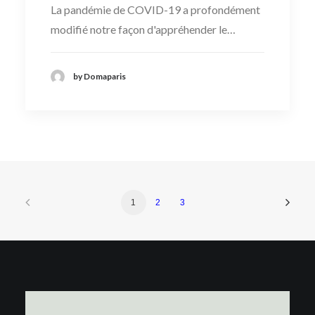
La pandémie de COVID-19 a profondément
modifié notre façon d'appréhender le…
by Domaparis
1
2
3