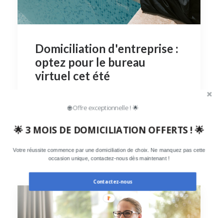
Domiciliation d'entreprise :
optez pour le bureau
virtuel cet été
Cet été, DomAParis vous propose une
🌐 Offre exceptionnelle ! 🌟
solution moderne et flexible pour répondre…
🌟 3 MOIS DE DOMICILIATION OFFERTS ! 🌟
by Domaparis
Votre réussite commence par une domiciliation de choix. Ne manquez pas cette
occasion unique, contactez-nous dès maintenant !
Contactez-nous