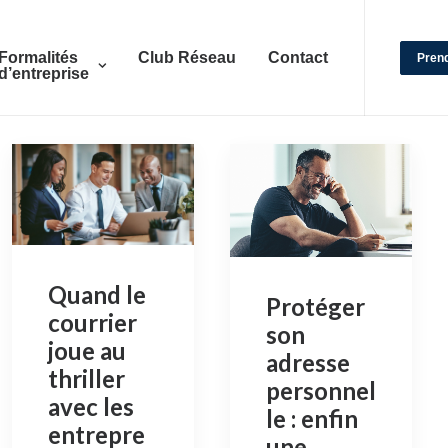
Formalités
Club Réseau
Contact
Pren
d’entreprise
Quand le
Protéger
courrier
son
joue au
adresse
thriller
personnel
avec les
le : enfin
entrepre
une