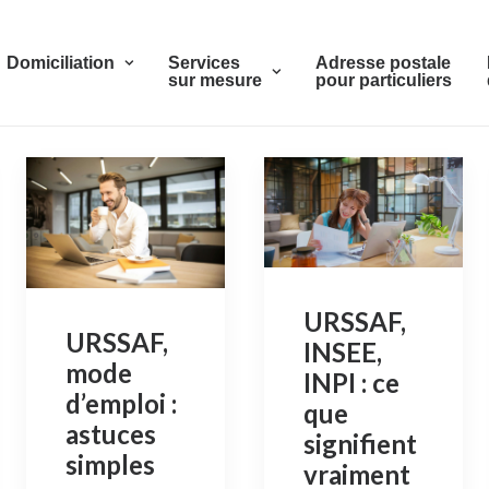
Domiciliation
Services
Adresse postale
sur mesure
pour particuliers
URSSAF,
URSSAF,
INSEE,
mode
INPI : ce
d’emploi :
que
astuces
signifient
simples
vraiment