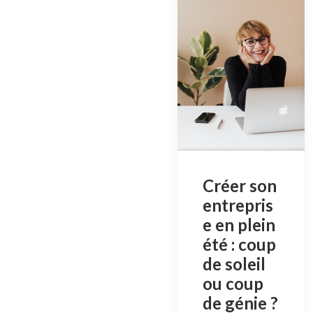
Créer son
entrepris
e en plein
été : coup
de soleil
ou coup
de génie ?