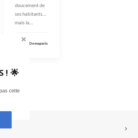
doucement de
ses habitants…
mais la…
by Domaparis
 ! 🌟
pas cette