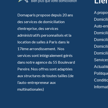
Lie
A propo
Domaparis propose depuis 20 ans
Domicili
des services de domiciliation
Auto-en
d’entreprise, des services
Domicili
administratifs personnalisés et la
Domicil
location de salles à Paris dans le
Domicil
17ème arrondissement. Nos
Domicil
services sont intégralement gérés
Service
dans notre agence du 55 Boulevard
Actualit
Pereire. Nos offres sont adaptées
Politiqu
aux structures de toutes tailles (de
Conditi
l’auto-entrepreneur aux
Informat
multinationales)