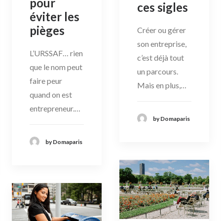
pour
ces sigles
éviter les
pièges
Créer ou gérer
son entreprise,
L’URSSAF… rien
c’est déjà tout
que le nom peut
un parcours.
faire peur
Mais en plus,…
quand on est
entrepreneur.…
by Domaparis
by Domaparis