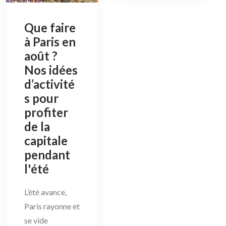
Que faire
à Paris en
août ?
Nos idées
d’activité
s pour
profiter
de la
capitale
pendant
l'été
L’été avance,
Paris rayonne et
se vide