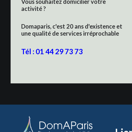
Vous souhaitez domicilier votre
activité ?
Domaparis, c'est 20 ans d'existence et
une qualité de services irréprochable
Tél : 01 44 29 73 73